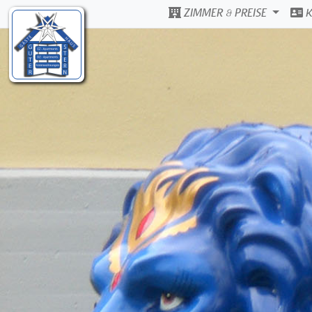
ZIMMER & PREISE
K